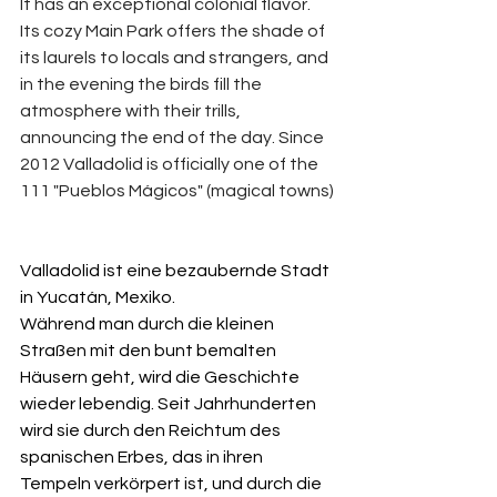
It has an exceptional colonial flavor. 
Its cozy Main Park offers the shade of 
its laurels to locals and strangers, and 
in the evening the birds fill the 
atmosphere with their trills, 
announcing the end of the day. Since 
2012 Valladolid is officially one of the 
111 "Pueblos Mágicos" (magical towns)
Valladolid ist eine bezaubernde Stadt 
in Yucatán, Mexiko.
Während man durch die kleinen 
Straßen mit den bunt bemalten 
Häusern geht, wird die Geschichte 
wieder lebendig. Seit Jahrhunderten 
wird sie durch den Reichtum des 
spanischen Erbes, das in ihren 
Tempeln verkörpert ist, und durch die 