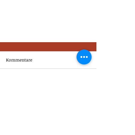
Kommentare
Kommentar verfassen...
Día de los Muertos - 1
noviembre
FOLGE UNS