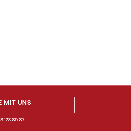
 MIT UNS
8 123 89 87