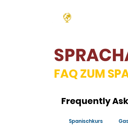
ONLI
SPRACH
FAQ ZUM SPA
Frequently As
Spanischkurs
Gas