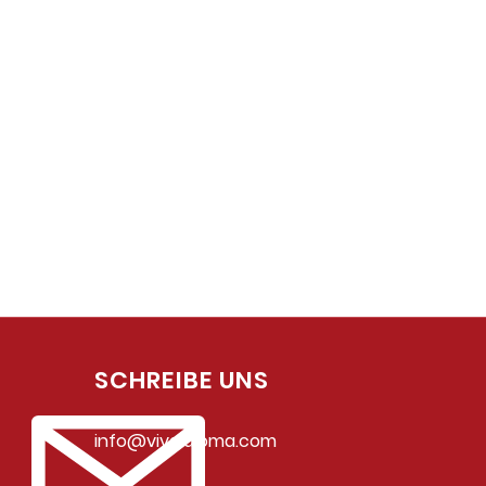
SCHREIBE UNS
info@vivaidioma.com