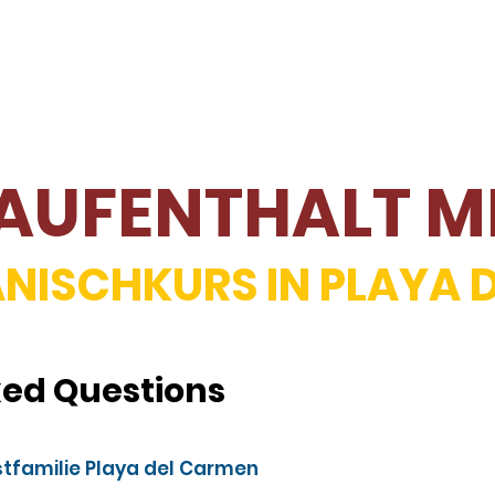
NEKURSE
PLAYA DEL CARMEN
PROBELEKTION
AUFENTHALT M
NISCHKURS IN PLAYA 
ked Questions
tfamilie Playa del Carmen