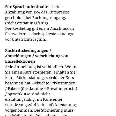
Für Sprachaufenthalte
ist eine
Anzahlung von 15% des Kurspreises
geschuldet bei Buchungseingang.
(
nicht erstattungsfähig
)
Der Restbetrag gilt es im Anschluss zu
überweisen, jedoch spätestens 14 Tage
vor Unterrichtsbeginn.
Rücktrittsbedingungen /
Abmeldungen / Verschiebung von
Einzellektionen
Jede Anmeldung ist verbindlich. Wenn
Sie einen Kurs stornieren, erhalten Sie
keine Rückerstattung, sobald der Kurs
begonnen hat. Gebuchte Privatstunden
/ Pakete (Gastfamilie + Privatunterricht)
/ Sprachkurse sind nicht
erstattungsfähig, im Falle einer
Stornierung wird keine Rückerstattung
vorgenommen. Die Stornierung muss
per Mail an
info@vivaidioma.com