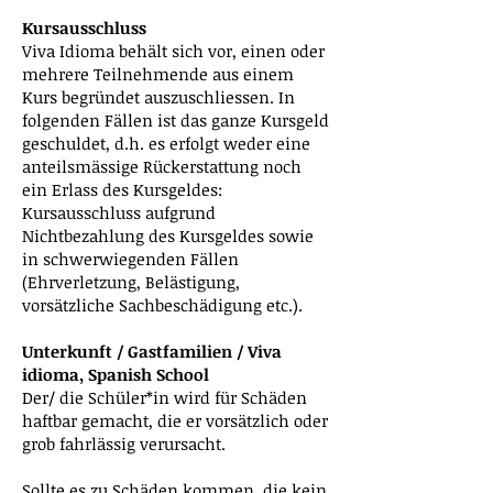
Kursausschluss
Viva Idioma behält sich vor, einen oder
mehrere Teilnehmende aus einem
Kurs begründet auszuschliessen. In
folgenden Fällen ist das ganze Kursgeld
geschuldet, d.h. es erfolgt weder eine
anteilsmässige Rückerstattung noch
ein Erlass des Kursgeldes:
Kursausschluss aufgrund
Nichtbezahlung des Kursgeldes sowie
in schwerwiegenden Fällen
(Ehrverletzung, Belästigung,
vorsätzliche Sachbeschädigung etc.).
Unterkunft / Gastfamilien / Viva
idioma, Spanish School
Der/ die Schüler*in wird für Schäden
haftbar gemacht, die er vorsätzlich oder
grob fahrlässig verursacht.
Sollte es zu Schäden kommen, die kein