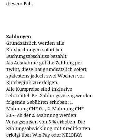
diesem Fall.
schweren disziplinarischen Vergehen,
wiederholtem schlechtem Verhalten
oder Nichtbeachtung der
festgelegten Regeln.
Zahlungen
Grundsätzlich werden alle
Kursbuchungen sofort bei
Buchungsabschluss bezahlt.
Als Ausnahme gilt die Zahlung per
Twint, diese hat grundsätzlich sofort,
spätestens jedoch zwei Wochen vor
Kursbeginn zu erfolgen.
Alle Kurspreise sind inklusive
Lehrmittel.
Bei Zahlungsverzug werden
folgende Gebühren erhoben: 1.
Mahnung CHF 0.-, 2. Mahnung CHF
30.-. Ab der 2. Mahnung werden
Verzugszinsen von 5 % erhoben. Die
Zahlungsabwicklung mit Kreditkarten
erfolgt über Wix Pay oder NELOPAY.