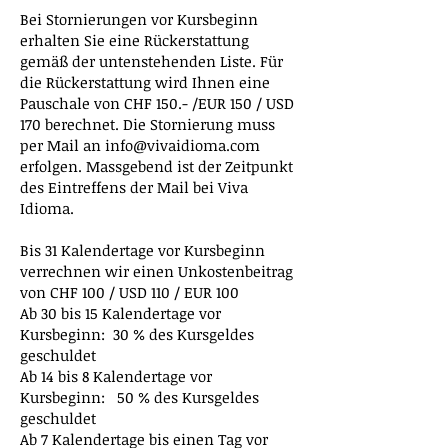
Bei Stornierungen vor Kursbeginn
erhalten Sie eine Rückerstattung
gemäß der untenstehenden Liste. Für
die Rückerstattung wird Ihnen eine
Pauschale von CHF 150
.- /EUR 15
0 / USD
17
0 berechnet. Die Stornierung muss
per Mail an
info@vivaidioma.com
erfolgen. Massgebend ist der Zeitpunkt
des Eintreffens der Mail bei Viva
Idioma.
Bis 31 Kalendertage vor Kursbeginn
verrechnen wir einen Unkostenbeitrag
von CHF 100
/ USD 110 / EUR 100
Ab 30 bis 15 Kalendertage vor
Kursbeginn: 30 % des Kursgeldes
geschuldet
Ab 14 bis 8 Kalendertage vor
Kursbeginn: 50 % des Kursgeldes
geschuldet
Ab 7 Kalendertage bis einen Tag vor