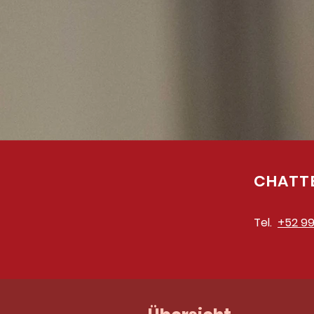
CHATTE
Tel.
+52 99