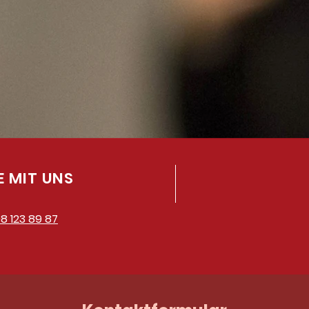
 MIT UNS
8 123 89 87