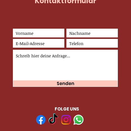
Kontaktformular
Senden
FOLGE UNS