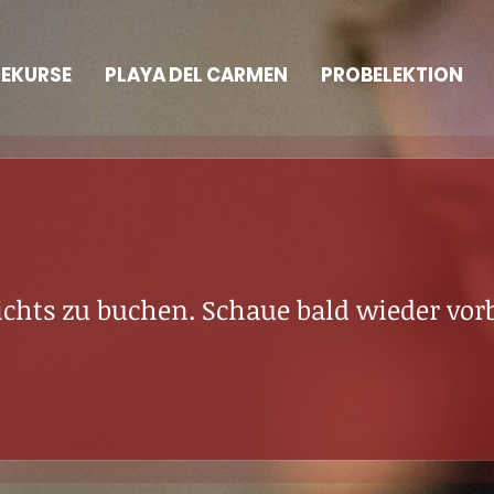
NEKURSE
PLAYA DEL CARMEN
PROBELEKTION
nichts zu buchen. Schaue bald wieder vorb