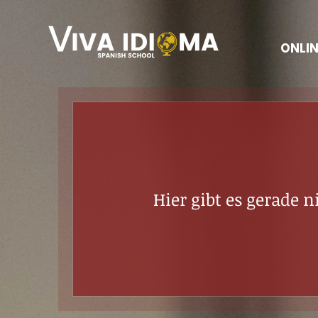
ONLI
Hier gibt es gerade 