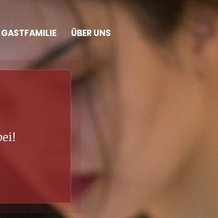
GASTFAMILIE
ÜBER UNS
ei!