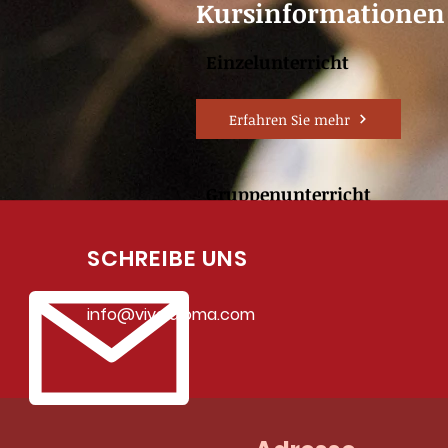
Kursinformationen
Einzelunterricht
Erfahren Sie mehr
Gruppenunterricht
Erfahren Sie mehr
SCHREIBE UNS
info@vivaidioma.com
Spanisch für die Ferien
Erfahren Sie mehr