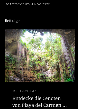
Beitrittsdatum: 4. Nov. 2020
Beiträge
18. Juli 2021
∙
1
Min.
Entdecke die Cenoten
von Playa del Carmen -